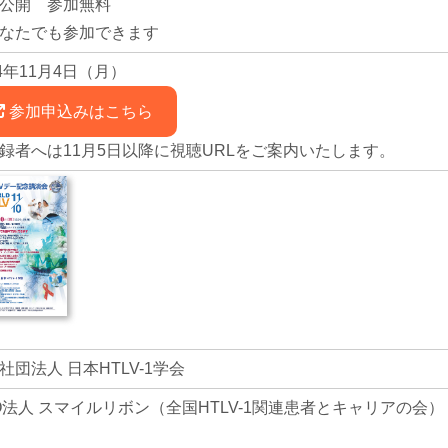
公開 参加無料
なたでも参加できます
24年11月4日（月）
参加申込みはこちら
録者へは11月5日以降に視聴URLをご案内いたします。
社団法人 日本HTLV-1学会
O法人 スマイルリボン（全国HTLV-1関連患者とキャリアの会）