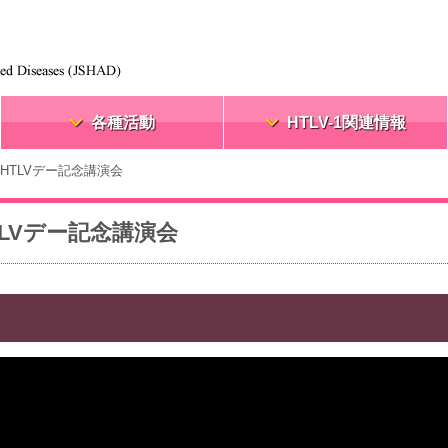
各種活動
HTLV-1関連情報
界HTLVデー記念講演会
TLVデー記念講演会