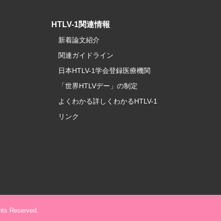
HTLV-1関連情報
新着論文紹介
関連ガイドライン
日本HTLV-1学会登録医療機関
「世界HTLVデー」の制定
よくわかる詳しくわかるHTLV-1
リンク
hts Reserved.