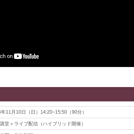
4年11月10日（日）14:20−15:50（90分）
講堂＋ライブ配信（ハイブリッド開催）