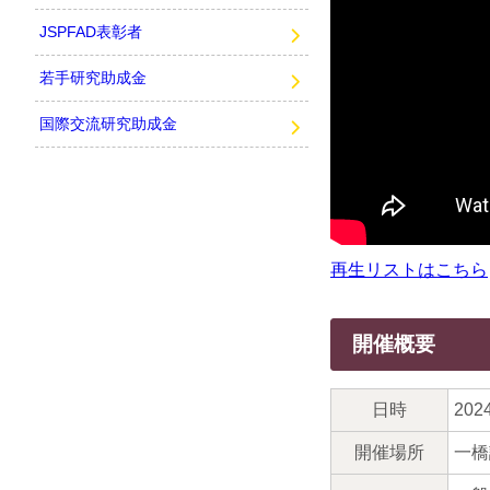
JSPFAD表彰者
若手研究助成金
国際交流研究助成金
再生リストはこちら
開催概要
日時
202
開催場所
一橋