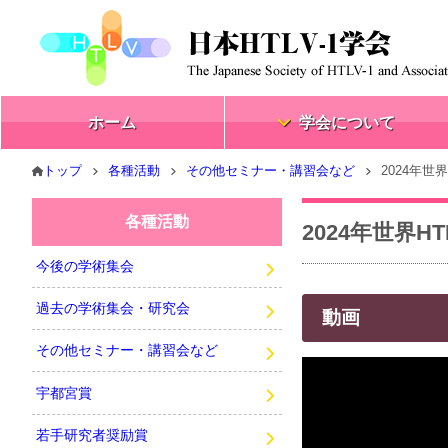
ホーム
学会について
トップ
各種活動
その他セミナー・講習会など
2024年世
各種活動
2024年世界H
今後の学術集会
過去の学術集会・研究会
動画
その他セミナー・講習会など
宇都宮賞
若手研究者奨励賞