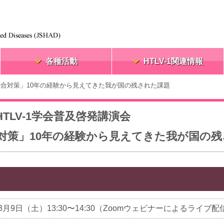
各種活動
HTLV-1関連情報
-1総合対策」10年の経験から見えてきた我が国の残された課題
HTLV-1学会普及啓発講演会
総合対策」10年の経験から見えてきた我が国の
年3月9日（土）13:30〜14:30（Zoomウェビナーによるライブ配