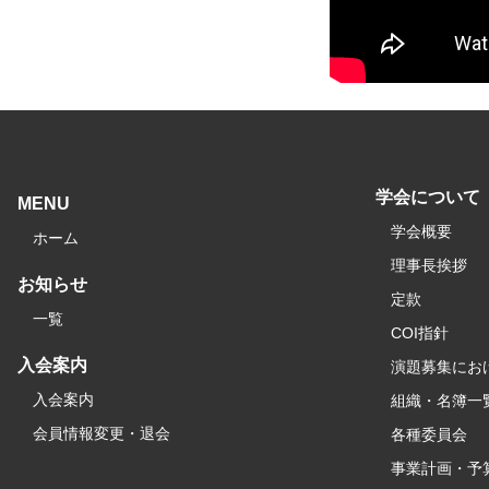
学会について
MENU
学会概要
ホーム
理事長挨拶
お知らせ
定款
一覧
COI指針
入会案内
演題募集にお
入会案内
組織・名簿一
会員情報変更・退会
各種委員会
事業計画・予