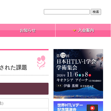
お知らせ
入会案内
残された課題
信）