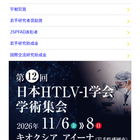
宇都宮賞
若手研究者奨励賞
JSPFAD表彰者
若手研究助成金
国際交流研究助成金