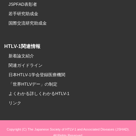
JSPFAD表彰者
若手研究助成金
国際交流研究助成金
HTLV-1関連情報
新着論文紹介
関連ガイドライン
日本HTLV-1学会登録医療機関
「世界HTLVデー」の制定
よくわかる詳しくわかるHTLV-1
リンク
Copyright (C) The Japanese Society of HTLV-1 and Associated Diseases (JSHAD).
All Rights Reserved.