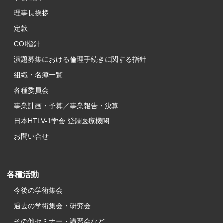
理事長挨拶
定款
COI指針
演題募集における倫理手続きに関する指針
組織・名簿一覧
各種委員会
事業計画・予算／事業報告・決算
日本HTLV-1学会 登録医療機関
お問い合せ
各種活動
今後の学術集会
過去の学術集会・研究会
その他セミナー・講習会など