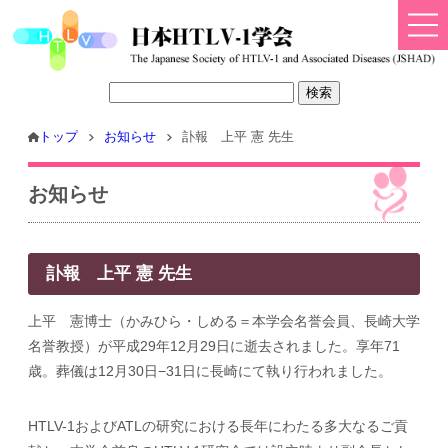
トップ
お知らせ
訃報 上平 憲 先生
お知らせ
訃報 上平 憲 先生
上平 憲博士（かみひら・しめる＝本学会名誉会員、長崎大学
名誉教授）が平成29年12月29日に逝去されました。享年71
歳。葬儀は12月30日−31日に長崎にて執り行われました。
HTLV-1およびATLの研究における長年にわたる多大なるご貢